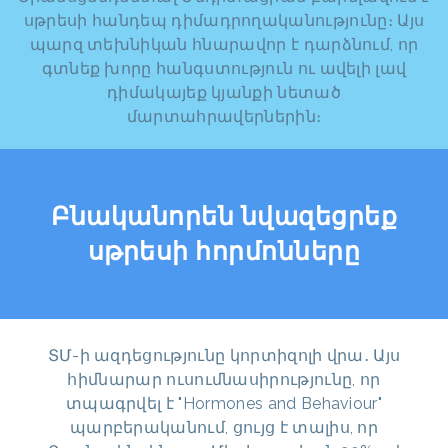
սթրեսի հանդեպ դիմադրողականությունը։ Այս
պարզ տեխնիկան հնարավոր է դարձնում, որ
գտնեք խորը հանգստություն ու ավելի լավ
դիմակայեք կյանքի նետած
մարտահրավերներին։
Բնականորեն նվազեցրեք
սթրեսի հորմոնները
ՏՄ-ի ազդեցությունը կորտիզոլի վրա․ Այս
հիմնարար ուսումնասիրությունը, որ
տպագրվել է "Hormones and Behaviour"
պարբերականում, ցույց է տալիս, որ