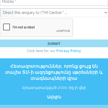
Click here for our
Privacy Policy
Հետազոտություններ, որոնք ցույց են
տալիս ՏՄ-ի ազդեցությունը սթրեսների և
տագնապների վրա
Հրատարակված 2000-ից ի վեր
Ավելին