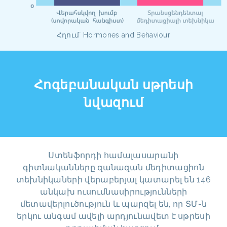
Հղում` Hormones and Behaviour
Հոգեբանական սթրեսի
նվազում
Ստենֆորդի համալասարանի
գիտնականները զանազան մեդիտացիոն
տեխնիկաների վերաբերյալ կատարել են 146
անկախ ուսումնասիրությունների
մետավերլուծություն և պարզել են, որ ՏՄ-ն
երկու անգամ ավելի արդյունավետ է սթրեսի