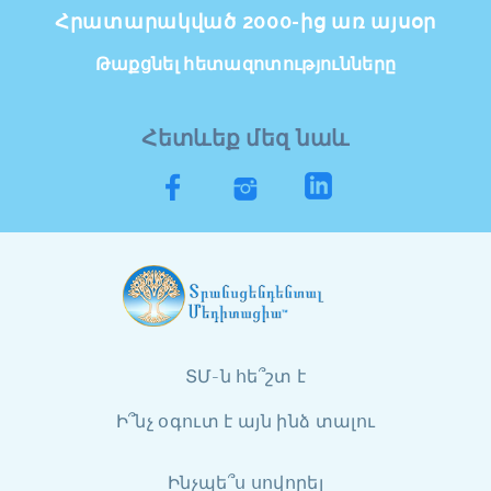
Հրատարակված 2000-ից առ այսօր
Թաքցնել հետազոտությունները
Հետևեք մեզ նաև
ՏՄ-ն հե՞շտ է
Ի՞նչ օգուտ է այն ինձ տալու
Ինչպե՞ս սովորել