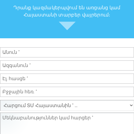
Դրանք կազմակերպվում են առցանց կամ
Հայաստանի տարբեր վայրերում։