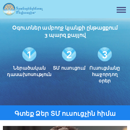
Օգուտներ ամբողջ կյանքի ընթացքում
3 պարզ քայլով
Ներածական
ՏՄ ուսուցում
Ուսուցմանը
դասախոսություն
հաջորդող
օրեր
Գտեք Ձեր ՏՄ ուսուցչին հիմա