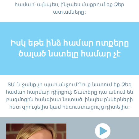
համար՝ այնպես, ինչպես մաքրում եք Ձեր
ատամները։
Իսկ եթե ինձ համար ոտքերը
ծալած նստելը համար չէ
ՏՄ-ն ջանք չի պահանջում.Դուք նստում եք Ձեզ
համար հարմար դիրքով։ Շատերը դա անում են
բազմոցին հանգիստ նստած, ինպես ընկերների
հետ զրուցելիս կամ հեռուստացույց դիտելիս։