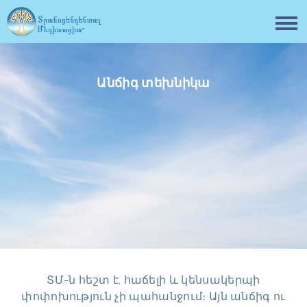
Անճիգ տեխնիկա
ՏՄ-ն հեշտ է, հաճելի և կենսակերպի
փոփոխություն չի պահանջում։ Այն անճիգ ու