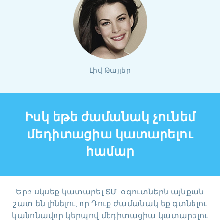
Լիվ Թայլեր
Իսկ եթե ժամանակ չունեմ
մեդիտացիա կատարելու
համար
Երբ սկսեք կատարել ՏՄ, օգուտներն այնքան
շատ են լինելու, որ Դուք ժամանակ եք գտնելու
կանոնավոր կերպով մեդիտացիա կատարելու