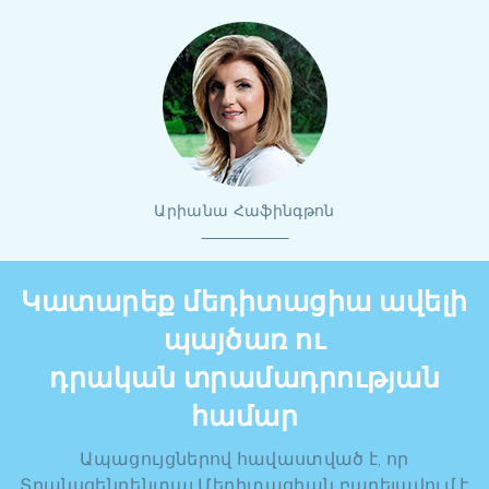
Արիանա Հաֆինգթոն
Կատարեք մեդիտացիա ավելի
պայծառ ու
դրական տրամադրության
համար
Ապացույցներով հավաստված է, որ
Տրանսցենդենտալ Մեդիտացիան բարելավում է