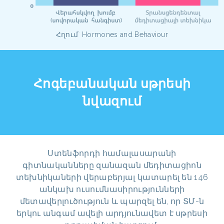
Հղում` Hormones and Behaviour
Հոգեբանական սթրեսի
նվազում
Ստենֆորդի համալասարանի
գիտնականները զանազան մեդիտացիոն
տեխնիկաների վերաբերյալ կատարել են 146
անկախ ուսումնասիրությունների
մետավերլուծություն և պարզել են, որ ՏՄ-ն
երկու անգամ ավելի արդյունավետ է սթրեսի