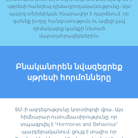
սթրեսի հանդեպ դիմադրողականությունը։ Այս
պարզ տեխնիկան հնարավոր է դարձնում, որ
գտնեք խորը հանգստություն ու ավելի լավ
դիմակայեք կյանքի նետած
մարտահրավերներին։
Բնականորեն նվազեցրեք
սթրեսի հորմոնները
ՏՄ-ի ազդեցությունը կորտիզոլի վրա․ Այս
հիմնարար ուսումնասիրությունը, որ
տպագրվել է "Hormones and Behaviour"
պարբերականում, ցույց է տալիս, որ