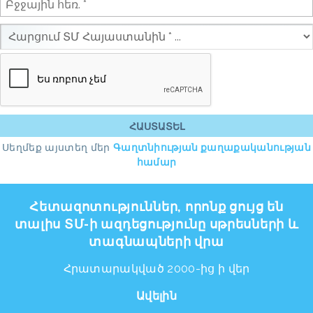
Սեղմեք այստեղ մեր
Գաղտնիության քաղաքականության
համար
Հետազոտություններ, որոնք ցույց են
տալիս ՏՄ-ի ազդեցությունը սթրեսների և
տագնապների վրա
Հրատարակված 2000-ից ի վեր
Ավելին